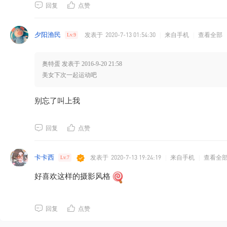
回复
点赞
夕阳渔民
发表于
2020-7-13 01:54:30
|
来自手机
|
查看全部
Lv.9
奥特蛋 发表于 2016-9-20 21:58
美女下次一起运动吧
别忘了叫上我
回复
点赞
卡卡西
发表于
2020-7-13 19:24:19
|
来自手机
|
查看全
Lv.7
好喜欢这样的摄影风格
回复
点赞