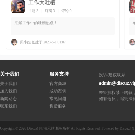
站
工作大吐槽
主题 3
|
订阅 3
|
评论 0
汇聚工作中的吐槽热点！
贝小姐
创建于 2023-5-1 01:07
关于我们
服务支持
投诉/建议联系
admin@discuz.vi
关于我们
官方商城
加入我们
成功案例
未经授权禁止转载
新闻动态
常见问题
如有违反，追究法
联系我们
售后服务
Copyright © 2026
Discuz! N7演示站
版权所有
All Rights Reserved.
Powered by
Discuz!
X