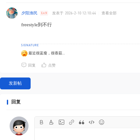
夕阳渔民
发表于
2026-2-10 12:10:44
|
查看全部
Lv.9
freestyle到不行
最近很蓝瘦，很香菇...
回复
点赞
发新帖
回复