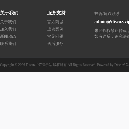
关于我们
服务支持
投诉/建议联系
admin@discuz.vi
关于我们
官方商城
加入我们
成功案例
未经授权禁止转载
新闻动态
常见问题
如有违反，追究法
联系我们
售后服务
Copyright © 2026
Discuz! N7演示站
版权所有
All Rights Reserved.
Powered by
Discuz!
X