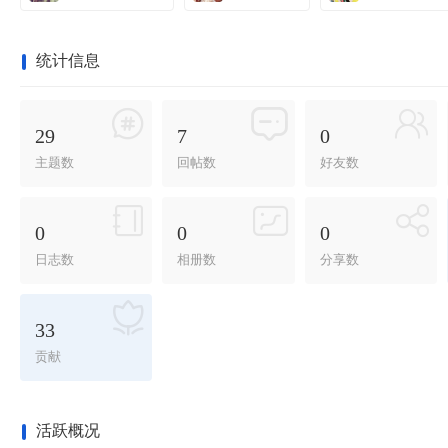
统计信息
29
7
0
主题数
回帖数
好友数
0
0
0
日志数
相册数
分享数
33
贡献
活跃概况