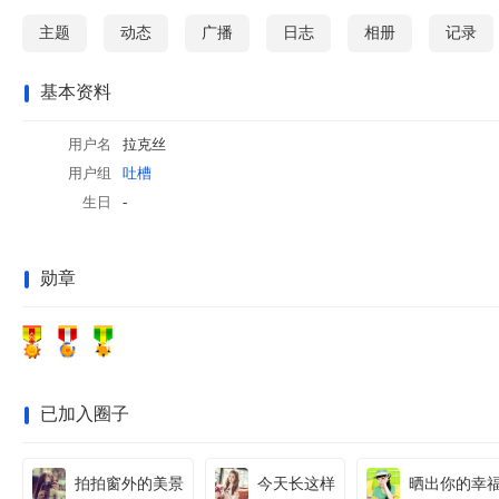
站
主题
动态
广播
日志
相册
记录
基本资料
用户名
拉克丝
用户组
吐槽
生日
-
勋章
已加入圈子
拍拍窗外的美景
今天长这样
晒出你的幸