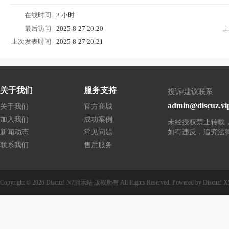
在线时间
2 小时
最后访问
2025-8-27 20:20
上次发表时间
2025-8-27 20:21
关于我们
服务支持
投诉/建议联系
admin@discuz.vi
关于我们
官方商城
加入我们
成功案例
未经授权禁止转载
新闻动态
常见问题
如有违反，追究法
联系我们
售后服务
Copyright © 2026
Discuz! N7演示站
版权所有
All Rights Reserved.
Powered by
Discuz!
X