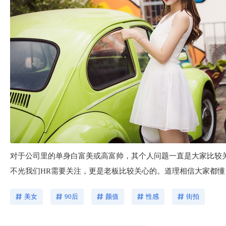
站
对于公司里的单身白富美或高富帅，其个人问题一直是大家比较
不光我们HR需要关注，更是老板比较关心的。道理相信大家都
美女
90后
颜值
性感
街拍