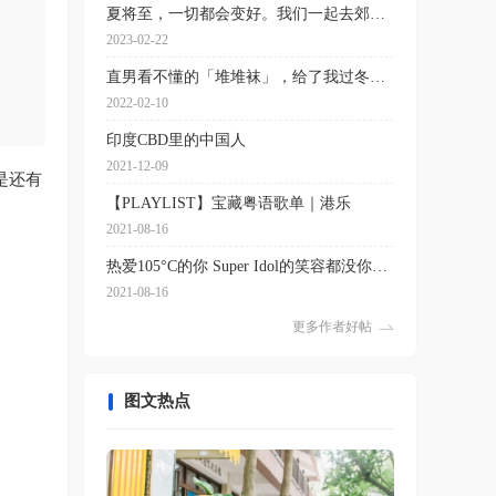
夏将至，一切都会变好。我们一起去郊游！
2023-02-22
直男看不懂的「堆堆袜」，给了我过冬的勇气！
2022-02-10
印度CBD里的中国人
2021-12-09
是还有
【PLAYLIST】宝藏粤语歌单｜港乐
2021-08-16
热爱105°C的你 Super Idol的笑容都没你的甜
2021-08-16
更多作者好帖
图文热点