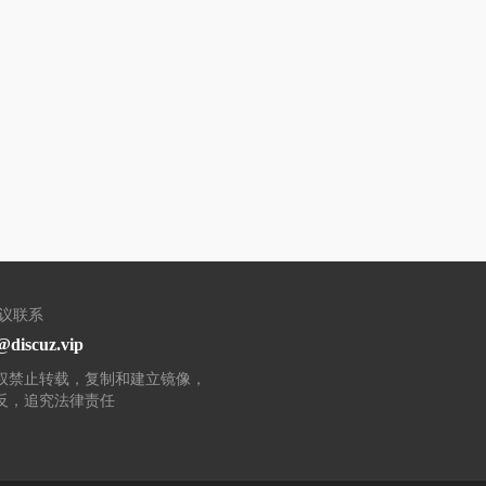
建议联系
discuz.vip
权禁止转载，复制和建立镜像，
反，追究法律责任