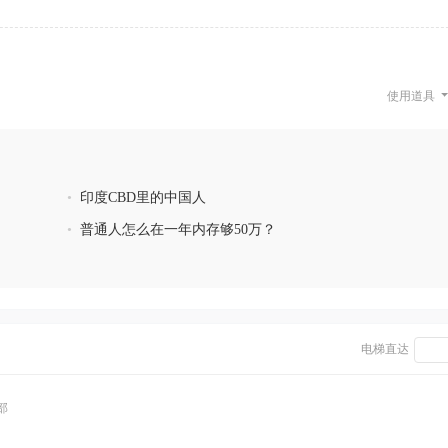
使用道具
•
印度CBD里的中国人
•
普通人怎么在一年内存够50万？
电梯直达
部