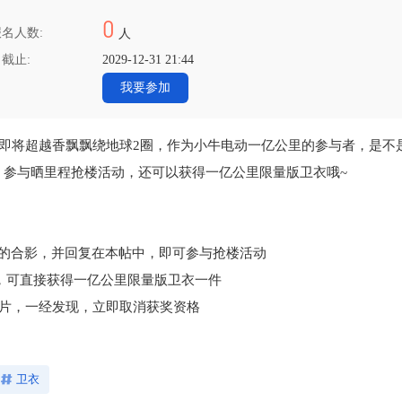
0
名人数:
人
截止:
2029-12-31 21:44
我要参加
来即将超越香飘飘绕地球2圈，作为小牛电动一亿公里的参与者，是不
，参与晒里程抢楼活动，还可以获得一亿公里限量版卫衣哦~
势的合影，并回复在本帖中，即可参与抢楼活动
油，可直接获得一亿公里限量版卫衣一件
图片，一经发现，立即取消获奖资格
卫衣