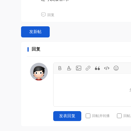
回复
发新帖
回复
回帖并转播
回帖
发表回复