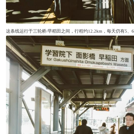
这条线运行于三轮桥/早稻田之间，行程约12.2km，每天仍有5