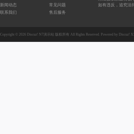
新闻动态
常见问题
如有违反，追究法
联系我们
售后服务
Copyright © 2026
Discuz! N7演示站
版权所有
All Rights Reserved.
Powered by
Discuz!
X