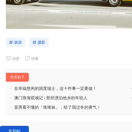
旅游
摄影
回复
转播
相关帖子
•
在幸福悠闲的国度瑞士，这十件事一定要做！
•
澳门珠海双城记 | 那些漂泊他乡的年轻人
•
直男看不懂的「堆堆袜」，给了我过冬的勇气！
发新帖