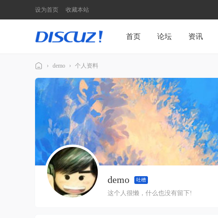
设为首页
收藏本站
首页
论坛
资讯
›
demo
›
个人资料
Di
sc
u
z!
N
7
模
demo
板
吐槽
演
这个人很懒，什么也没有留下!
示