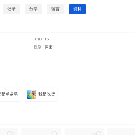
记录
分享
留言
资料
UID
16
性别
保密
还是单身狗
我是吃货