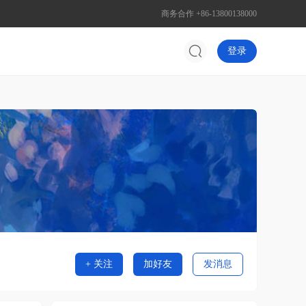
商务合作 +86-13800138000
登录
+ 关注
加好友
发消息