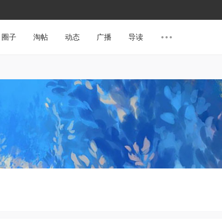
圈子
淘帖
动态
广播
导读