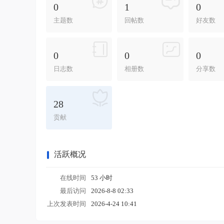
0
1
0
主题数
回帖数
好友数
0
0
0
日志数
相册数
分享数
28
贡献
活跃概况
在线时间
53 小时
最后访问
2026-8-8 02:33
上次发表时间
2026-4-24 10:41