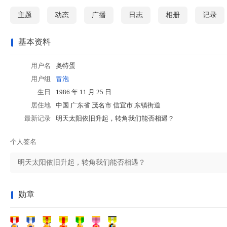
站
主题
动态
广播
日志
相册
记录
基本资料
用户名
奥特蛋
用户组
冒泡
生日
1986 年 11 月 25 日
居住地
中国 广东省 茂名市 信宜市 东镇街道
最新记录
明天太阳依旧升起，转角我们能否相遇？
个人签名
明天太阳依旧升起，转角我们能否相遇？
勋章