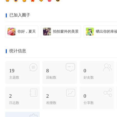
已加入圈子
你好，夏天
拍拍窗外的美景
晒出你的幸
统计信息
19
8
0
主题数
回帖数
好友数
2
2
0
日志数
相册数
分享数