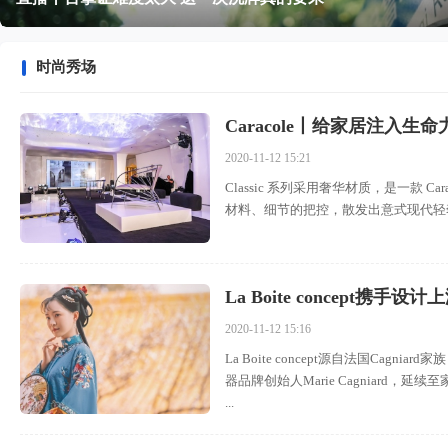
站
时尚秀场
Caracole丨给家居注入
2020-11-12 15:21
Classic 系列采用奢华材质，是一款 C
材料、细节的把控，散发出意式现代轻奢的氛围感
La Boite concept携
2020-11-12 15:16
La Boite concept源自法国Cag
器品牌创始人Marie Cagniard，延续至
...