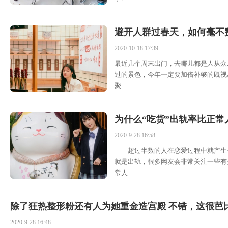
避开人群过春天，如何毫不
2020-10-18 17:39
最近几个周末出门，去哪儿都是人从众.
过的景色，今年一定要加倍补够的既视
聚 ...
为什么“吃货”出轨率比正常
2020-9-28 16:58
超过半数的人在恋爱过程中就产生一
就是出轨，很多网友会非常关注一些有
常人 ...
除了狂热整形粉还有人为她重金造宫殿 不错，这很芭
2020-9-28 16:48