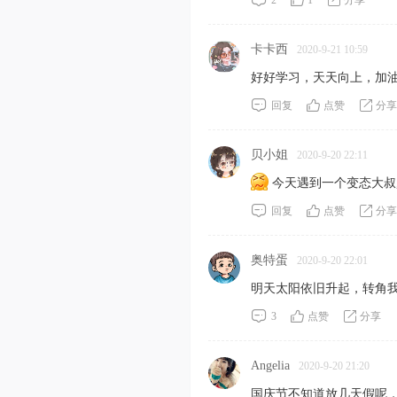
2
1
分享
卡卡西
2020-9-21 10:59
好好学习，天天向上，加油↖
回复
点赞
分享
贝小姐
2020-9-20 22:11
今天遇到一个变态大叔, T
回复
点赞
分享
奥特蛋
2020-9-20 22:01
明天太阳依旧升起，转角
3
点赞
分享
Angelia
2020-9-20 21:20
国庆节不知道放几天假呢，想