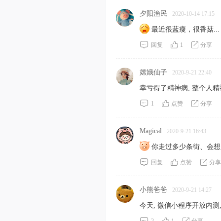
夕阳渔民
2020-10-14 17:15
最近很蓝瘦，很香菇...
回复
1
分享
嫦娥仙子
2020-9-21 22:40
幸亏得了精神病, 整个人精神
1
点赞
分享
Magical
2020-9-21 16:43
你走过多少条街、会想起
回复
点赞
分享
小熊爸爸
2020-9-21 14:27
今天, 微信小程序开放内测,