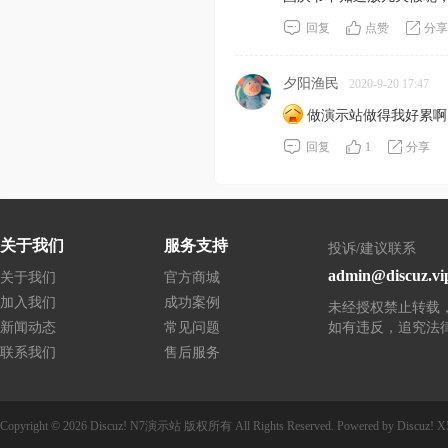
回复
点赞
分享
夕阳渔民
2020-9-20 17:47
做演示站做得我好累啊..
回复
1
分享
关于我们
服务支持
投诉/建议联系
admin@discuz.vi
关于我们
官方商城
加入我们
成功案例
未经授权禁止转载
新闻动态
常见问题
如有违反，追究法
联系我们
售后服务
Copyright © 2026
Discuz! N7演示站
版权所有
All Rights Reserved.
Powered by
Discuz!
X