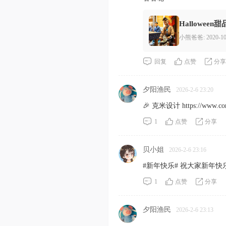
站
Hallowe
小熊爸爸
: 2020-1
回复
点赞
分享
夕阳渔民
2026-2-6 23:20
🎉 克米设计
https://www.c
1
点赞
分享
贝小姐
2026-2-6 23:16
#新年快乐# 祝大家新年快乐! 
1
点赞
分享
夕阳渔民
2026-2-6 23:13