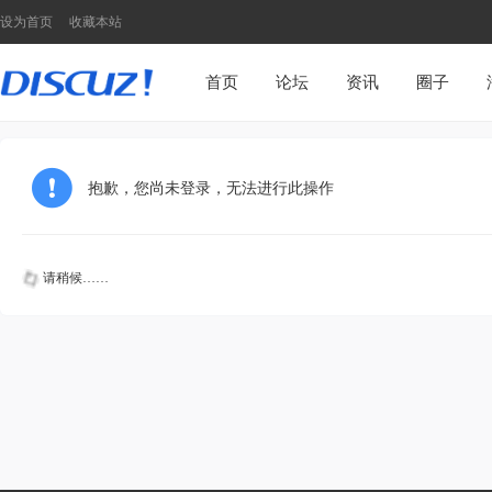
设为首页
收藏本站
首页
论坛
资讯
圈子
抱歉，您尚未登录，无法进行此操作
请稍候……