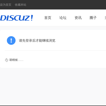
设为首页
收藏本站
首页
论坛
资讯
圈子
请先登录后才能继续浏览
请稍候……