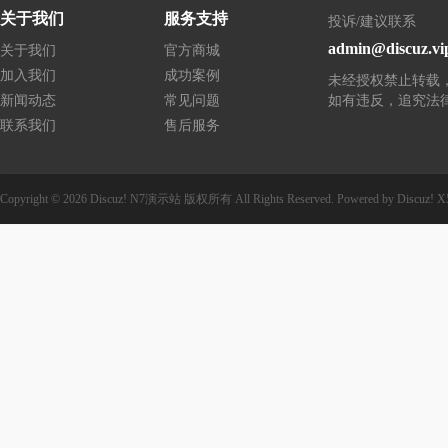
站
关于我们
服务支持
投诉/建议联系
admin@discuz.vi
关于我们
官方商城
加入我们
成功案例
未经授权禁止转载
新闻动态
常见问题
如有违反，追究法
联系我们
售后服务
Copyright © 2026
Discuz! N7演示站
版权所有
All Rights Reserved.
Powered by
Discuz!
X