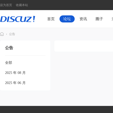
设为首页
收藏本站
首页
论坛
资讯
圈子
›
公告
Di
公告
sc
u
全部
z!
N
2025 年 08 月
7
2025 年 06 月
模
板
演
示