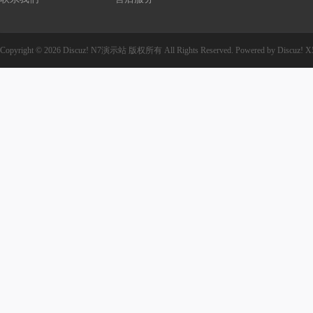
Copyright © 2026
Discuz! N7演示站
版权所有
All Rights Reserved.
Powered by
Discuz!
X